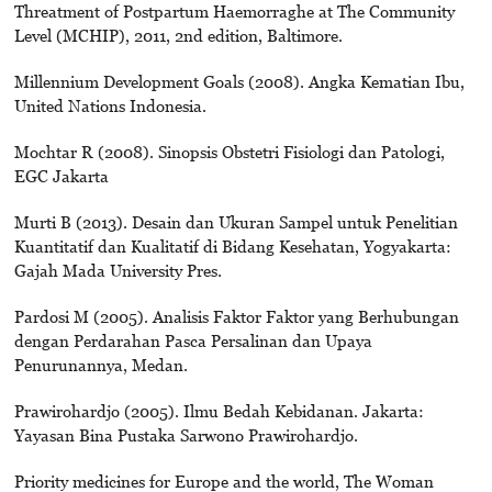
Threatment of Postpartum Haemorraghe at The Community
Level (MCHIP), 2011, 2nd edition, Baltimore.
Millennium Development Goals (2008). Angka Kematian Ibu,
United Nations Indonesia.
Mochtar R (2008). Sinopsis Obstetri Fisiologi dan Patologi,
EGC Jakarta
Murti B (2013). Desain dan Ukuran Sampel untuk Penelitian
Kuantitatif dan Kualitatif di Bidang Kesehatan, Yogyakarta:
Gajah Mada University Pres.
Pardosi M (2005). Analisis Faktor Faktor yang Berhubungan
dengan Perdarahan Pasca Persalinan dan Upaya
Penurunannya, Medan.
Prawirohardjo (2005). Ilmu Bedah Kebidanan. Jakarta:
Yayasan Bina Pustaka Sarwono Prawirohardjo.
Priority medicines for Europe and the world, The Woman