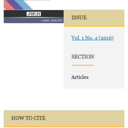
ISSUE
Vol. 1 No. 4 (2016)
SECTION
Articles
HOW TO CITE