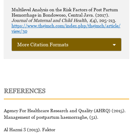
Multilevel Analysis on the Risk Factors of Post Partum
Hemorrhage in Bondowoso, Central Java. (2017).
Journal of Maternal and Child Health
,
1
(4), 205-213.
https://www.thejmch.com/index.php/thejmch/article/
view/30
More Citation Formats
REFERENCES
Agency For Healthcare Research and Quality (AHRQ) (2015).
Management of postpartum haemorraghe, (51).
Al Hazmi S (2013). Faktor