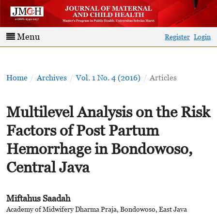
Menu
Register
Login
Home
/
Archives
/
Vol. 1 No. 4 (2016)
/
Articles
Multilevel Analysis on the Risk
Factors of Post Partum
Hemorrhage in Bondowoso,
Central Java
Miftahus Saadah
Academy of Midwifery Dharma Praja, Bondowoso, East Java