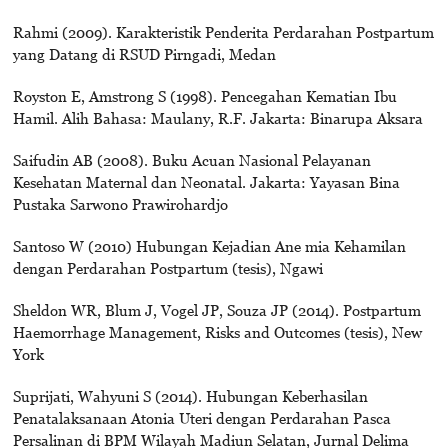
Rahmi (2009). Karakteristik Penderita Perdarahan Postpartum
yang Datang di RSUD Pirngadi, Medan
Royston E, Amstrong S (1998). Pencegahan Kematian Ibu
Hamil. Alih Bahasa: Maulany, R.F. Jakarta: Binarupa Aksara
Saifudin AB (2008). Buku Acuan Nasional Pelayanan
Kesehatan Maternal dan Neonatal. Jakarta: Yayasan Bina
Pustaka Sarwono Prawirohardjo
Santoso W (2010) Hubungan Kejadian Ane mia Kehamilan
dengan Perdarahan Postpartum (tesis), Ngawi
Sheldon WR, Blum J, Vogel JP, Souza JP (2014). Postpartum
Haemorrhage Management, Risks and Outcomes (tesis), New
York
Suprijati, Wahyuni S (2014). Hubungan Keberhasilan
Penatalaksanaan Atonia Uteri dengan Perdarahan Pasca
Persalinan di BPM Wilayah Madiun Selatan, Jurnal Delima