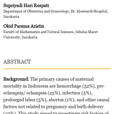
Supriyadi Hari Respati
Department of Obstetrics and Gynecology, Dr. Moewardi Hospital,
Surakarta
Okid Parama Aristin
Faculty of Mathematics and Natural Sciences, Sebelas Maret
University, Surakarta
ABSTRACT
Background:
The primary causes of maternal
mortality in Indonesia are hemorrhage (32%), pre-
eclampsia/ eclampsia (25%), infection (5%),
prolonged labor (5%), abortus (1%), and other causal
factors not related to pregnancy and birth delivery
(32%). This study aimed to investigate risk factors of